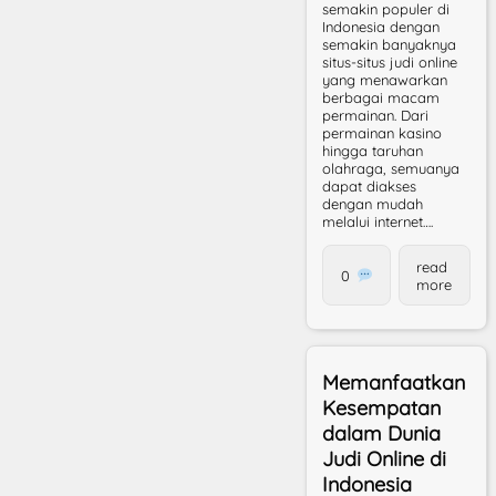
semakin populer di
Indonesia dengan
semakin banyaknya
situs-situs judi online
yang menawarkan
berbagai macam
permainan. Dari
permainan kasino
hingga taruhan
olahraga, semuanya
dapat diakses
dengan mudah
melalui internet….
read
0
more
Memanfaatkan
Kesempatan
dalam Dunia
Judi Online di
Indonesia