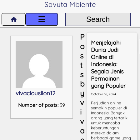
Savuta Mbiente
Home
P
Menjelajahi
o
Dunia Judi
s
Online di
t
Indonesia:
Segala Jenis
s
Permainan
b
yang Populer
y
vivaciouslion12
October 16, 2024
v
Perjudian online
Number of posts:
39
semakin populer di
i
Indonesia. Banyak
orang yang tertarik
v
untuk mencoba
keberuntungan
a
mereka dalam
c
berbagai game yang