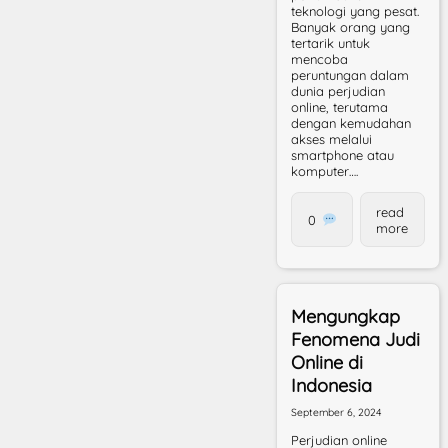
teknologi yang pesat.
Banyak orang yang
tertarik untuk
mencoba
peruntungan dalam
dunia perjudian
online, terutama
dengan kemudahan
akses melalui
smartphone atau
komputer….
read
0
more
Mengungkap
Fenomena Judi
Online di
Indonesia
September 6, 2024
Perjudian online