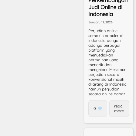
Perkembangan
Judi Online di
Indonesia
January 11, 2026
Perjudian online
semakin populer di
Indonesia dengan
adanya berbagai
platform yang
menyediakan
permainan yang
menarik dan
menghibur. Meskipun
perjudian secara
konvensional masih
dilarang di Indonesia,
namun perjudian
secara online dapat…
read
0
more