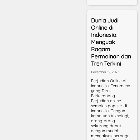
Dunia Judi
Online di
Indonesia:
Menguak
Ragam
Permainan dan
Tren Terkini
December 12, 2025
Perjudian Online di
Indonesia: Fenomena
yang Terus
Berkembang
Perjudian online
semakin populer di
Indonesia. Dengan
kemajuan teknologi,
orang-orang
sekarang dapat
dengan mudah
mengakses berbagai