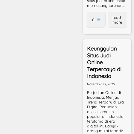
situs judi online untuk
memasang taruhan…
read
0
more
Keunggulan
Situs Judi
Online
Terpercaya di
Indonesia
November 27, 2025
Perjudian Online di
Indonesia: Menjadi
Trend Terbaru di Era
Digital Perjudian
online semakin
populer di Indonesia,
terutama di era
digital ini. Banyak
orang mulai tertarik