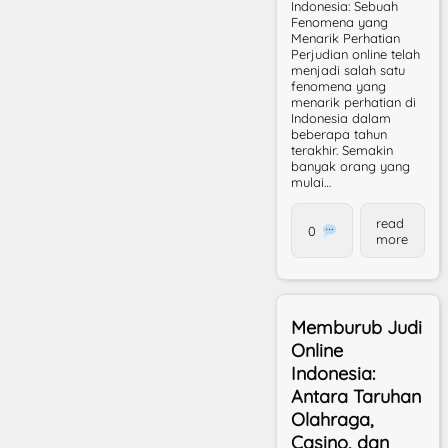
Indonesia: Sebuah
Fenomena yang
Menarik Perhatian
Perjudian online telah
menjadi salah satu
fenomena yang
menarik perhatian di
Indonesia dalam
beberapa tahun
terakhir. Semakin
banyak orang yang
mulai…
read
0
more
Memburub Judi
Online
Indonesia:
Antara Taruhan
Olahraga,
Casino, dan